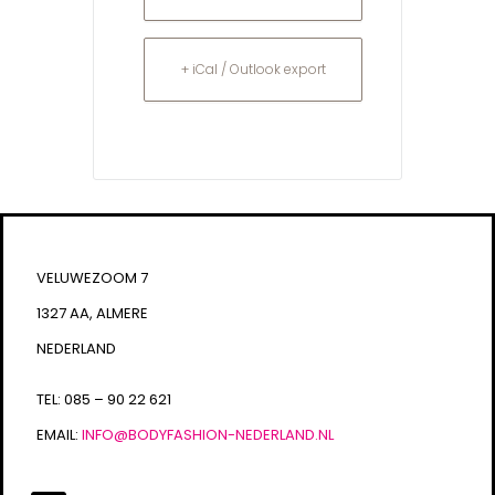
+ iCal / Outlook export
VELUWEZOOM 7
1327 AA, ALMERE
NEDERLAND
TEL: 085 – 90 22 621
EMAIL:
INFO@BODYFASHION-NEDERLAND.NL