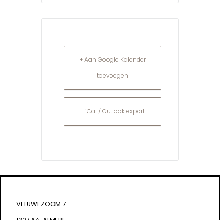
+ Aan Google Kalender
toevoegen
+ iCal / Outlook export
VELUWEZOOM 7
1327 AA, ALMERE